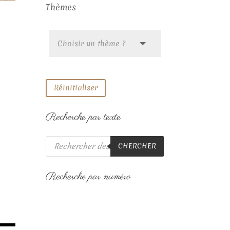
Thèmes
Réinitialiser
Recherche par texte
Recherche
CHERCHER
de
produits
Recherche par numéro