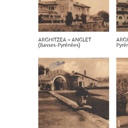
ARGHITZEA – ANGLET
ARGH
(Basses-Pyrénées)
Pyrén