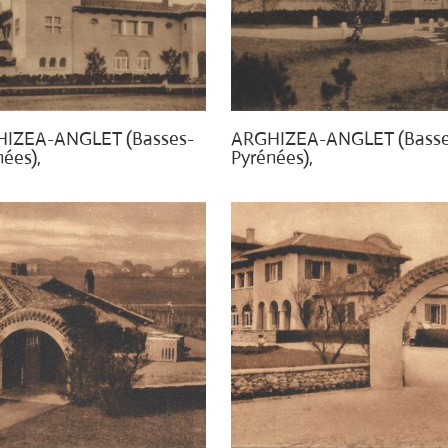
IZEA-ANGLET (Basses-
ARGHIZEA-ANGLET (Basse
ées),
Pyrénées),