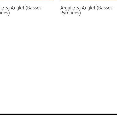
tzea Anglet (Basses-
Arguitzea Anglet (Basses-
nées)
Pyrénées)