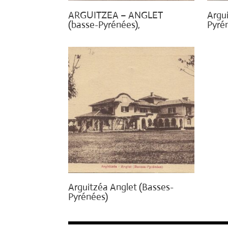
ARGUITZEA – ANGLET
Argui
(basse-Pyrénées),
Pyré
Arguitzéa Anglet (Basses-
Pyrénées)