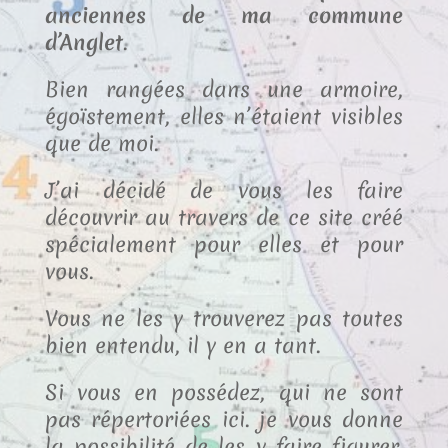
anciennes de ma commune
d’Anglet
.
Bien rangées dans une armoire,
égoïstement, elles n’étaient visibles
que de moi.
J’ai décidé de vous les faire
découvrir au travers de ce site créé
spécialement pour elles et pour
vous.
Vous ne les y trouverez pas toutes
bien entendu, il y en a tant.
Si vous en possédez, qui ne sont
pas répertoriées ici. je vous donne
la possibilité de les y faire figurer.