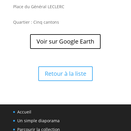
Place du Général LECLERC
Quartier : Cinq cantons
Voir sur Google Earth
Retour à la liste
Accueil
Un simple diaporama
Parcourir la collection