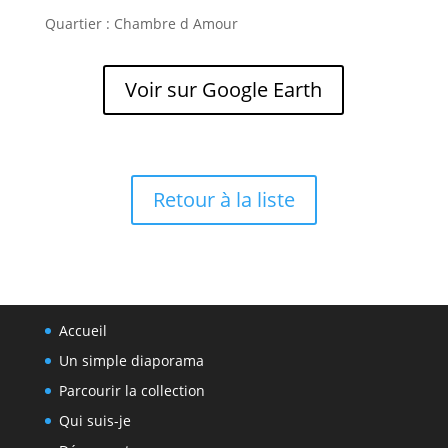
Quartier : Chambre d Amour
Voir sur Google Earth
Retour à la liste
Accueil
Un simple diaporama
Parcourir la collection
Qui suis-je