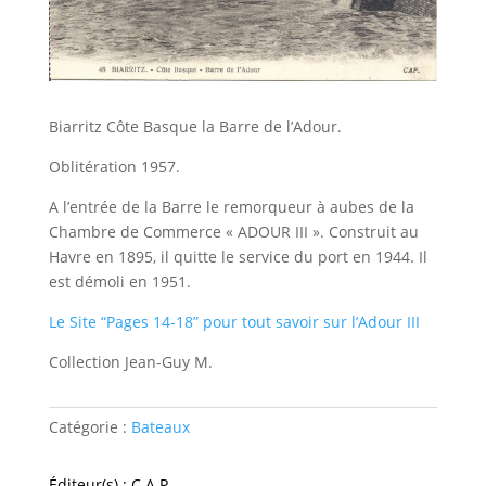
Biarritz Côte Basque la Barre de l’Adour.
Oblitération 1957.
A l’entrée de la Barre le remorqueur à aubes de la
Chambre de Commerce « ADOUR III ». Construit au
Havre en 1895, il quitte le service du port en 1944. Il
est démoli en 1951.
Le Site “Pages 14-18” pour tout savoir sur l’Adour III
Collection Jean-Guy M.
Catégorie :
Bateaux
Éditeur(s) : C.A.P.