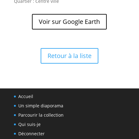
Quartier : Centre ville
Voir sur Google Earth
Retour à la liste
Accueil
Un simple diaporama
Parcourir la collection
Qui suis-je
Déconnecter