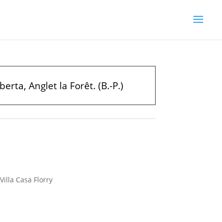
rta, Anglet la Forêt. (B.-P.)
illa Casa Florry