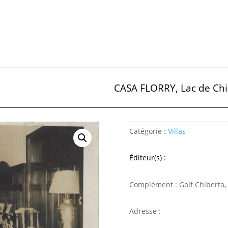
CASA FLORRY, Lac de Chibe
Catégorie :
Villas
Éditeur(s) :
Complément : Golf Chiberta, V
Adresse :