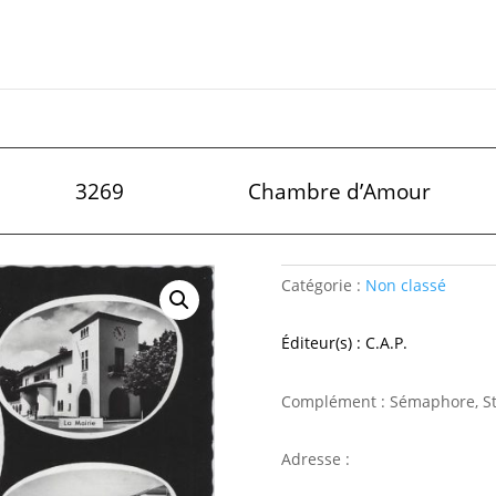
3269
Chambre d’Amour
Catégorie :
Non classé
Éditeur(s) : C.A.P.
Complément : Sémaphore, St J
Adresse :