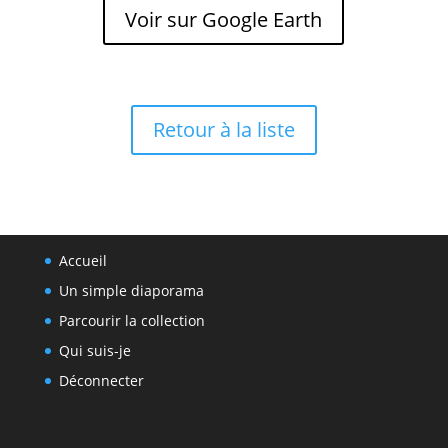
Voir sur Google Earth
Retour à la liste
Accueil
Un simple diaporama
Parcourir la collection
Qui suis-je
Déconnecter