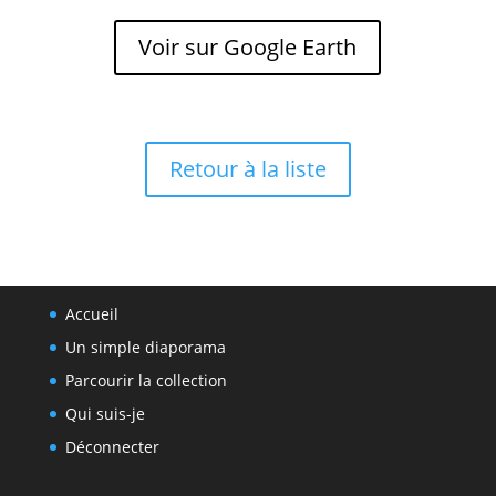
Voir sur Google Earth
Retour à la liste
Accueil
Un simple diaporama
Parcourir la collection
Qui suis-je
Déconnecter