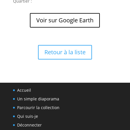
Quartier :
Voir sur Google Earth
Retour à la liste
Accueil
Un simple diaporama
Parcourir la collection
Qui suis-je
Déconnecter