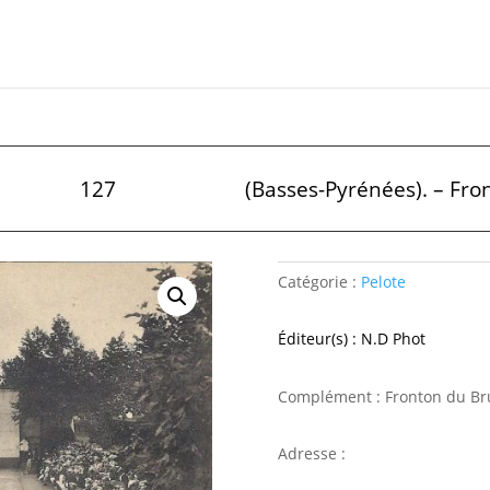
127
(Basses-Pyrénées). – Fro
Catégorie :
Pelote
Éditeur(s) : N.D Phot
Complément : Fronton du Br
Adresse :