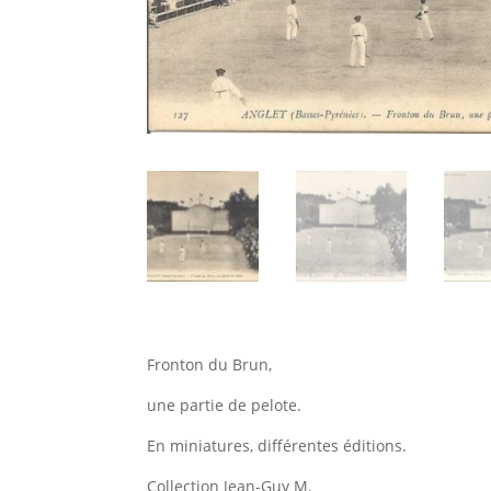
Fronton du Brun,
une partie de pelote.
En miniatures, différentes éditions.
Collection Jean-Guy M.