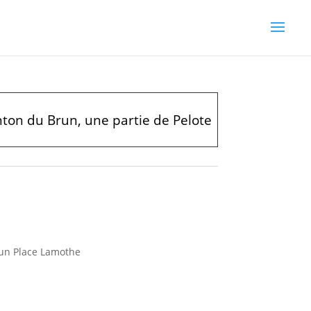
nton du Brun, une partie de Pelote
un Place Lamothe