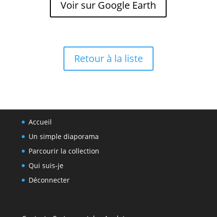
Voir sur Google Earth
Retour à la liste
Accueil
Un simple diaporama
Parcourir la collection
Qui suis-je
Déconnecter