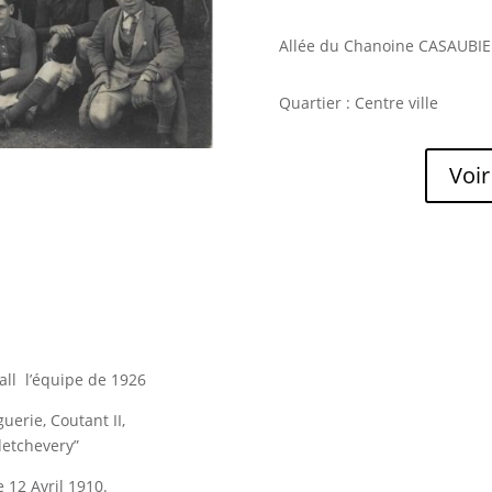
Allée du Chanoine CASAUBIE
Quartier : Centre ville
Voir
all l’équipe de 1926
erie, Coutant II,
etchevery”
e 12 Avril 1910.