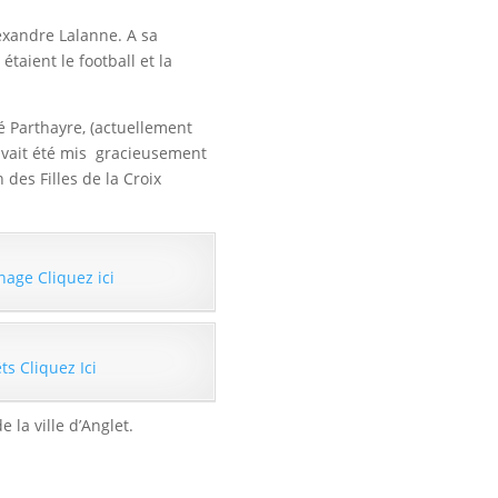
exandre Lalanne. A sa
étaient le football et la
té Parthayre, (actuellement
 avait été mis gracieusement
des Filles de la Croix
nage Cliquez ici
ts Cliquez Ici
 la ville d’Anglet.