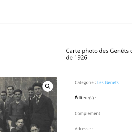
Carte photo des Genêts d
de 1926
Catégorie :
Les Genets
Éditeur(s) :
Complément :
Adresse :