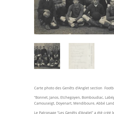
Carte photo des Genêts d’Anglet section Footb
“Bonnet, Janos, Etchegoyen, Bomboudiac, Labégu
Camouseigt, Doyenart, Mendiboure, Abbé Land
Le Patronage “Les Genêts d’Anglet” a été créé l