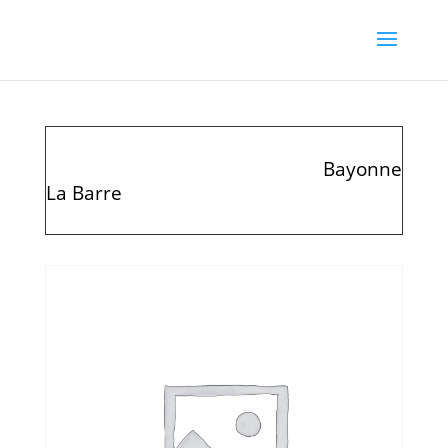
Bayonne
La Barre