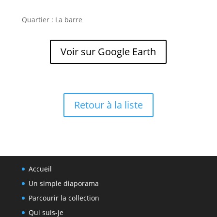
Quartier : La barre
Voir sur Google Earth
Retour à la liste
Accueil
Un simple diaporama
Parcourir la collection
Qui suis-je