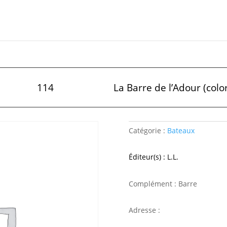
114
La Barre de l’Adour (colo
Catégorie :
Bateaux
Éditeur(s) : L.L.
Complément : Barre
Adresse :