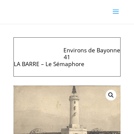
Environs de Bayonne
41
LA BARRE – Le Sémaphore