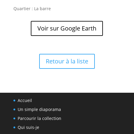
Quartier : La barre
Voir sur Google Earth
Retour à la liste
Accueil
Un simple diaporama
Parcourir la collection
Qui suis-je