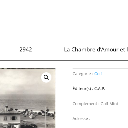
2942
La Chambre d’Amour et le
Catégorie :
Golf
Éditeur(s) : C.A.P.
Complément : Golf Mini
Adresse :