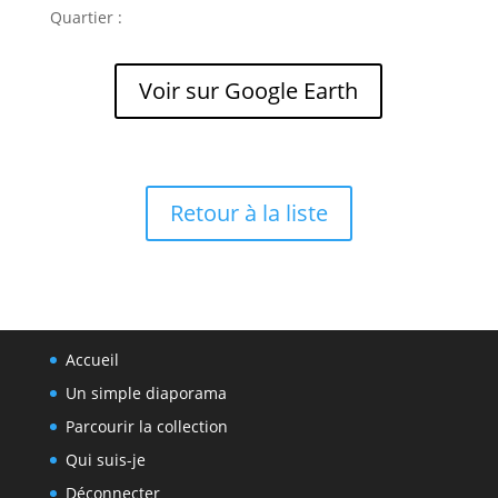
Quartier :
Voir sur Google Earth
Retour à la liste
Accueil
Un simple diaporama
Parcourir la collection
Qui suis-je
Déconnecter