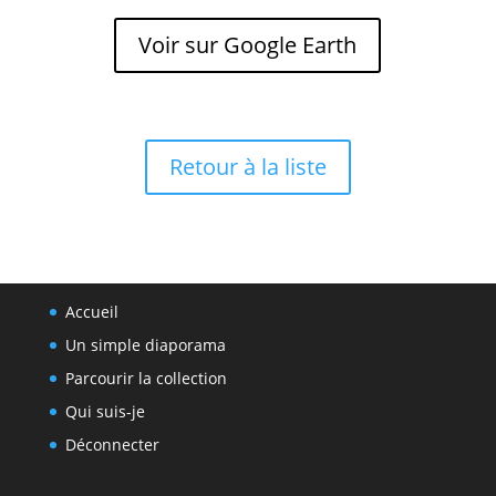
Voir sur Google Earth
Retour à la liste
Accueil
Un simple diaporama
Parcourir la collection
Qui suis-je
Déconnecter