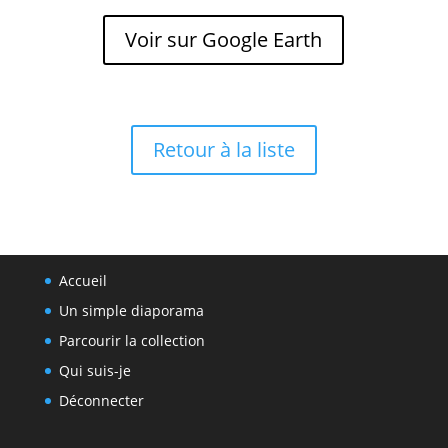
Voir sur Google Earth
Retour à la liste
Accueil
Un simple diaporama
Parcourir la collection
Qui suis-je
Déconnecter