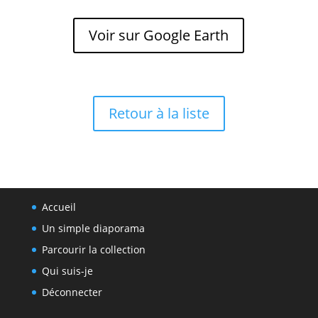
Voir sur Google Earth
Retour à la liste
Accueil
Un simple diaporama
Parcourir la collection
Qui suis-je
Déconnecter