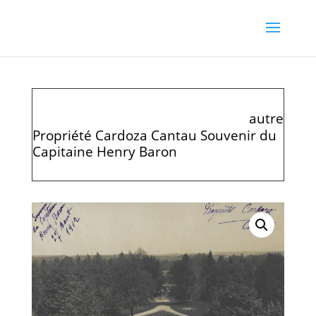
autre
Propriété Cardoza Cantau Souvenir du
Capitaine Henry Baron