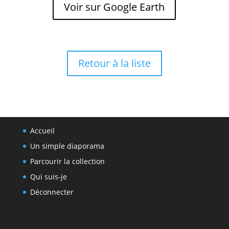
Voir sur Google Earth
Retour à la liste
Accueil
Un simple diaporama
Parcourir la collection
Qui suis-je
Déconnecter