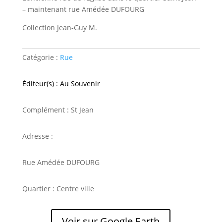
– maintenant rue Amédée DUFOURG
Collection Jean-Guy M.
Catégorie :
Rue
Éditeur(s) : Au Souvenir
Complément : St Jean
Adresse :
Rue Amédée DUFOURG
Quartier : Centre ville
Voir sur Google Earth