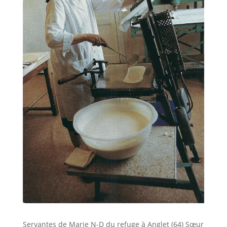
Servantes de Marie N-D du refuge à Anglet (64) Sœur