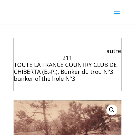
autre
211
TOUTE LA FRANCE COUNTRY CLUB DE
CHIBERTA (B.-P.). Bunker du trou N°3
bunker of the hole N°3