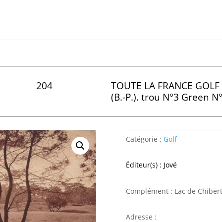
204
TOUTE LA FRANCE GOLF 
(B.-P.). trou N°3 Green N
Catégorie :
Golf
Éditeur(s) : Jové
Complément : Lac de Chibert
Adresse :