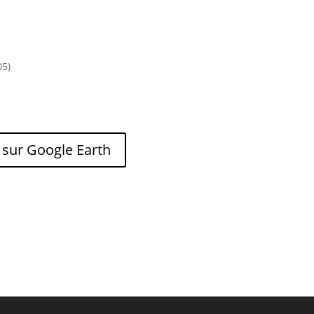
05)
 sur Google Earth