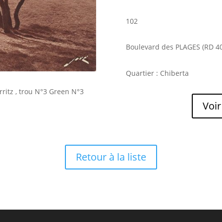
102
Boulevard des PLAGES (RD 4
Quartier : Chiberta
ritz , trou N°3 Green N°3
Voir
Retour à la liste