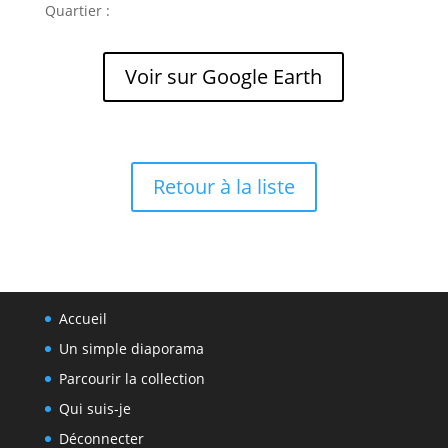
Quartier :
Voir sur Google Earth
Retour à la liste
Accueil
Un simple diaporama
Parcourir la collection
Qui suis-je
Déconnecter