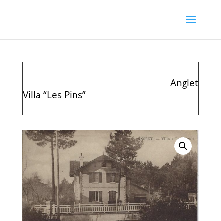
Anglet
Villa “Les Pins”