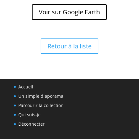
Voir sur Google Earth
Retour à la liste
Accueil
Un simple diaporama
Parcourir la collection
Qui suis-je
Déconnecter