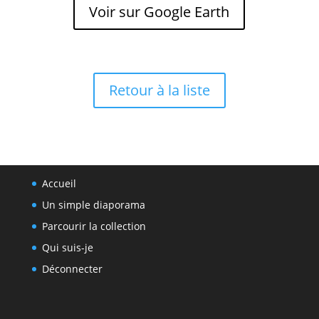
Voir sur Google Earth
Retour à la liste
Accueil
Un simple diaporama
Parcourir la collection
Qui suis-je
Déconnecter