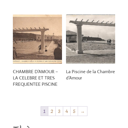
CHAMBRE D’AMOUR –
La Piscine de la Chambre
LA CELEBRE ET TRES
d’Amour
FREQUENTEE PISCINE
1
2
3
4
5
→