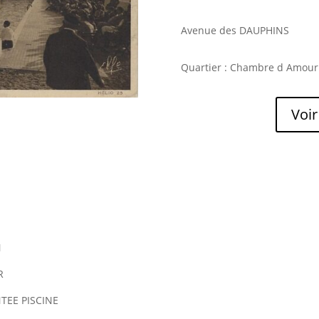
Avenue des DAUPHINS
Quartier : Chambre d Amour
Voir
N
R
TEE PISCINE