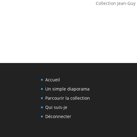
Collection Jean-Guy
Accueil
Un simple diaporama
Parcourir la collection
Qui suis-je
Déconnecter