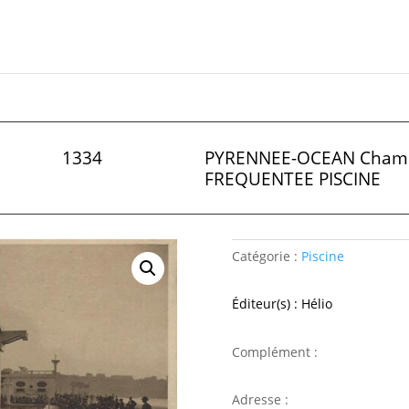
1334
PYRENNEE-OCEAN Chamb
FREQUENTEE PISCINE
Catégorie :
Piscine
Éditeur(s) : Hélio
Complément :
Adresse :