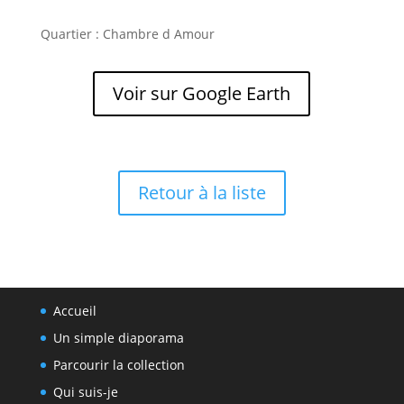
Quartier : Chambre d Amour
Voir sur Google Earth
Retour à la liste
Accueil
Un simple diaporama
Parcourir la collection
Qui suis-je